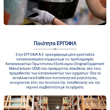
Ποιότητα ΕΡΓΟΦΙΛ
Στην ΕΡΓΟΦΙΛ Α.Ε. προσφέρουμε μόνο κρύσταλλα
κατασκευασμένα σύμφωνα με τις προδιαγραφές
Κατασκευαστών Πρωτότυπου Εξοπλισμού (Original Equipment
Manufacturer-OEM) που προέρχονται απευθείας από τους
προμηθευτές των κατασκευαστών των οχημάτων. Όλα τα
ανταλλακτικά διαθέτουν πιστοποιητικά γνησιότητας,
ενισχύοντας έτσι την ποιότητα της τοποθέτησης και την
τεχνική συμβατότητα με τα οχήματα.