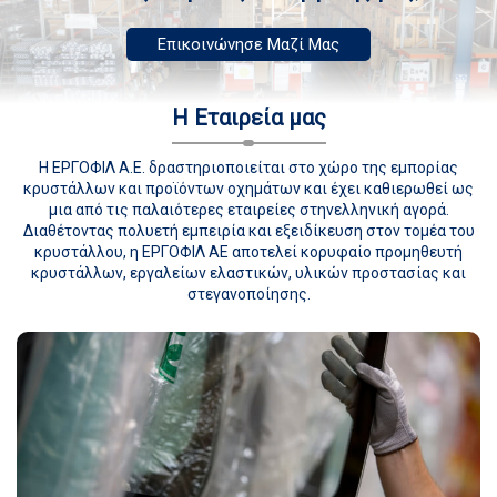
Επικοινώνησε Μαζί Μας
Η Εταιρεία μας
Η ΕΡΓΟΦΙΛ Α.Ε. δραστηριοποιείται στο χώρο της εμπορίας
κρυστάλλων και προϊόντων οχημάτων και έχει καθιερωθεί ως
μια από τις παλαιότερες εταιρείες στηνελληνική αγορά.
Διαθέτοντας πολυετή εμπειρία και εξειδίκευση στον τομέα του
κρυστάλλου, η ΕΡΓΟΦΙΛ ΑΕ αποτελεί κορυφαίο προμηθευτή
κρυστάλλων, εργαλείων ελαστικών, υλικών προστασίας και
στεγανοποίησης.